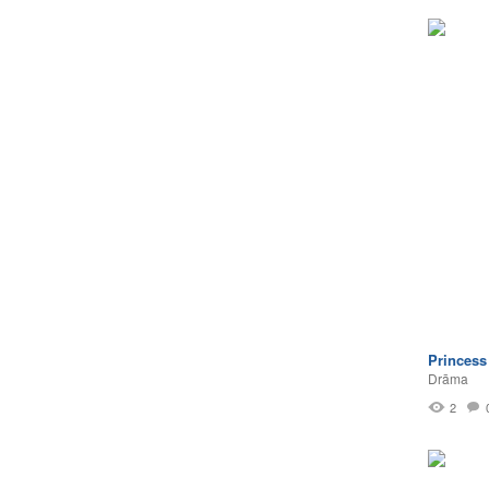
Princess 
Drāma
2