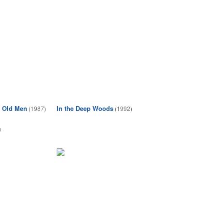
f Old Men
In the Deep Woods
(1987)
(1992)
0