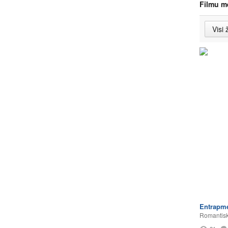
Filmu m
Entrapm
Romantisk