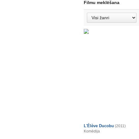
Filmu meklēšana
L'Élève Ducobu
(2011)
Komēdija