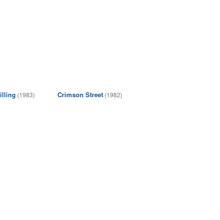
lling
Crimson Street
(1983)
(1982)