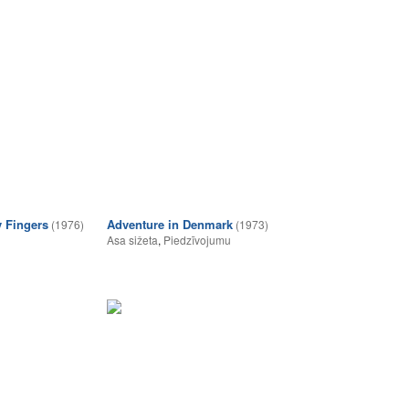
y Fingers
Adventure in Denmark
(1976)
(1973)
Asa sižeta
,
Piedzīvojumu