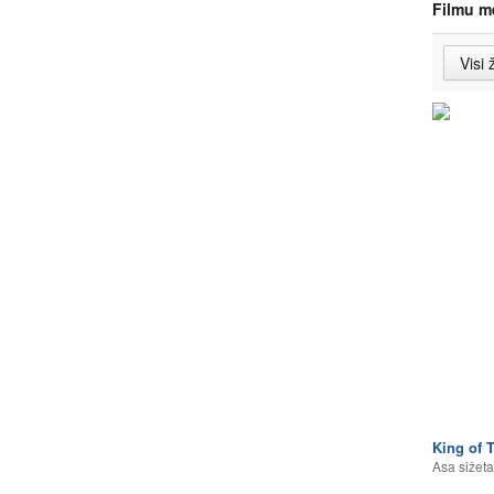
Filmu m
King of T
Asa sižeta