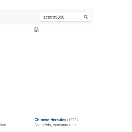
Chinese Hercules
(1973)
ilma
Asa sižeta
,
Austrumu kino