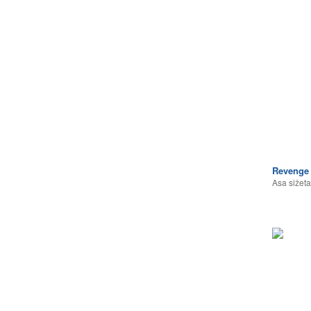
Revenge 
Asa sižeta