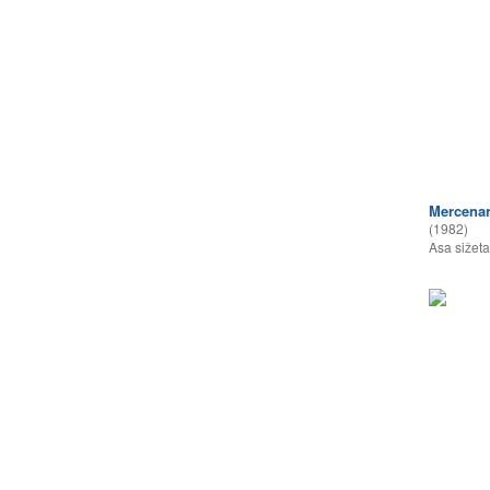
Mercena
(1982)
Asa sižeta