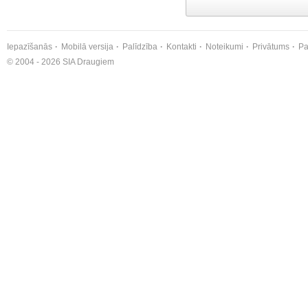
Iepazīšanās
Mobilā versija
Palīdzība
Kontakti
Noteikumi
Privātums
Pa
© 2004 - 2026 SIA Draugiem