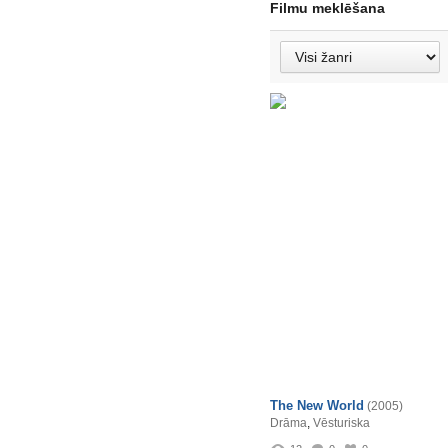
Filmu meklēšana
The New World
(2005)
Drāma
,
Vēsturiska