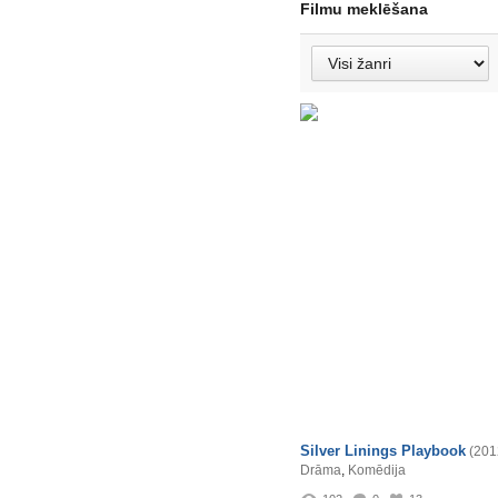
Filmu meklēšana
Silver Linings Playbook
(201
Drāma
,
Komēdija