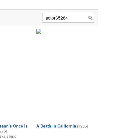
sann's Once is
A Death in California
(1985)
975)
skais kino