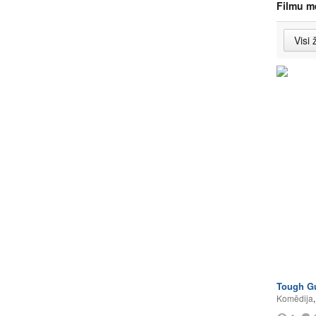
Filmu m
Tough G
Komēdija