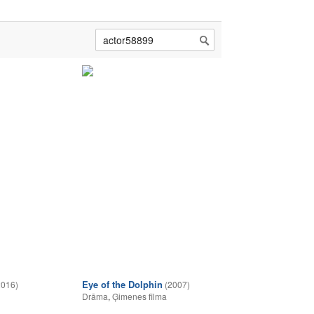
Eye of the Dolphin
2016)
(2007)
Drāma
,
Ģimenes filma