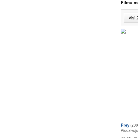
Filmu m
Prey
(200
Piedzīvoj