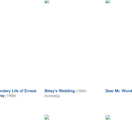
ndary Life of Ernest
Betsy's Wedding
Dear Mr. Wond
(1990)
ay
(1988)
Komēdija