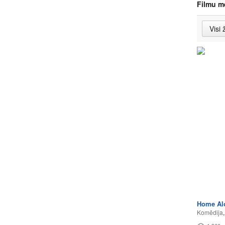
Filmu m
Home Al
Komēdija