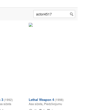
 3
Lethal Weapon 4
(1992)
(1998)
sa sižeta
Asa sižeta
,
Piedzīvojumu