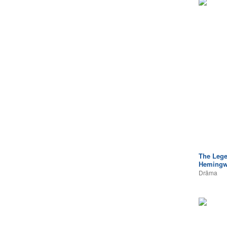
The Lege
Hemingw
Drāma