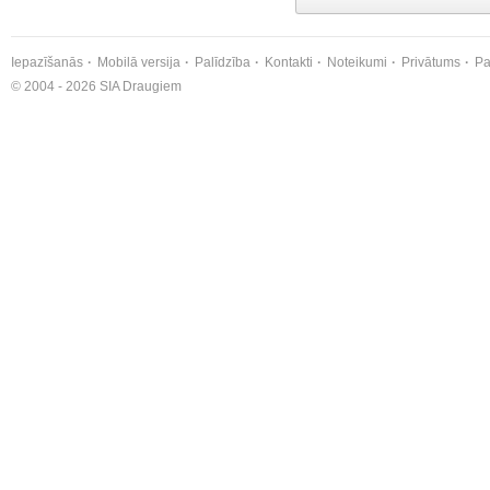
Iepazīšanās
Mobilā versija
Palīdzība
Kontakti
Noteikumi
Privātums
Pa
© 2004 - 2026 SIA Draugiem