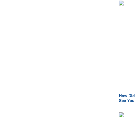
How Did 
See You 