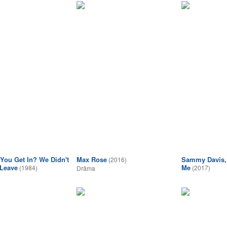
You Get In? We Didn't
Max Rose
Sammy Davis, J
(2016)
Leave
Me
(1984)
(2017)
Drāma