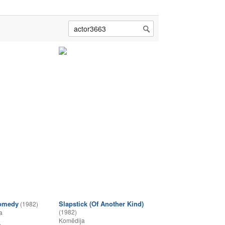
Comedy
Slapstick (Of Another Kind)
(1982)
(1982)
a
Komēdija