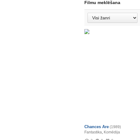
Filmu meklēšana
Chances Are
(1989)
Fantastika
,
Komēdija