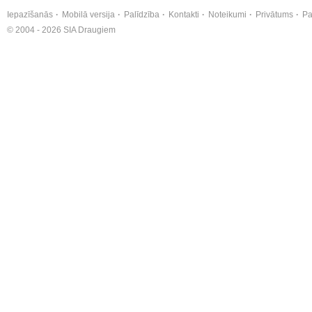
Iepazīšanās
Mobilā versija
Palīdzība
Kontakti
Noteikumi
Privātums
Pa
© 2004 - 2026 SIA Draugiem