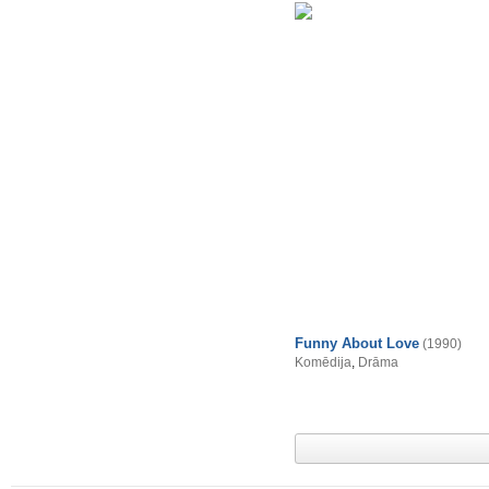
Funny About Love
(1990)
Komēdija
,
Drāma