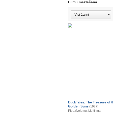
Filmu meklēšana
DuckTales: The Treasure of t
Golden Suns
(1987)
Piedzīvojumu
,
Multfilma