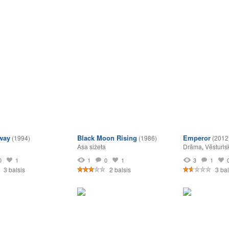
way
Black Moon Rising
Emperor
(1994)
(1986)
(2012
Asa sižeta
Drāma
,
Vēsturis
0
1
1
0
1
3
1
3 balsis
2 balsis
3 bal