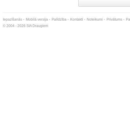
Iepazīšanās
Mobilā versija
Palīdzība
Kontakti
Noteikumi
Privātums
Pa
© 2004 - 2026 SIA Draugiem