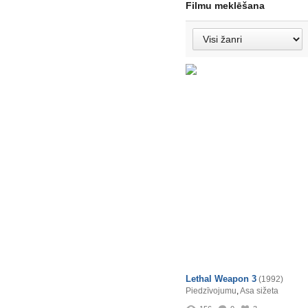
Filmu meklēšana
Lethal Weapon 3
(1992)
Piedzīvojumu
,
Asa sižeta