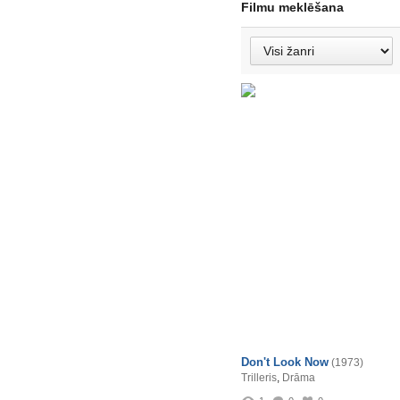
Filmu meklēšana
Don't Look Now
(1973)
Trilleris
,
Drāma