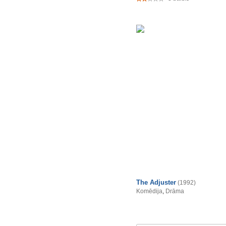
The Adjuster
(1992)
Komēdija
,
Drāma