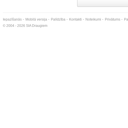
Iepazīšanās
Mobilā versija
Palīdzība
Kontakti
Noteikumi
Privātums
Pa
© 2004 - 2026 SIA Draugiem