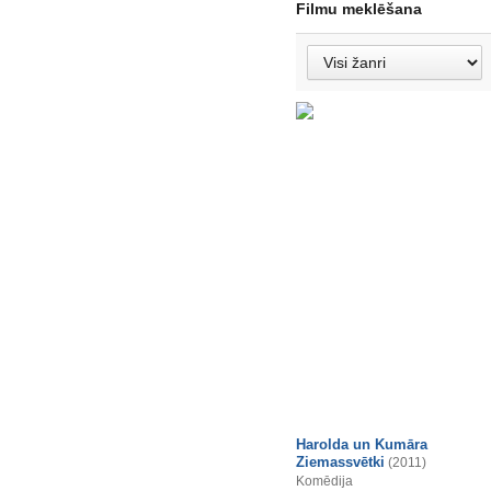
Filmu meklēšana
Harolda un Kumāra
Ziemassvētki
(2011)
Komēdija