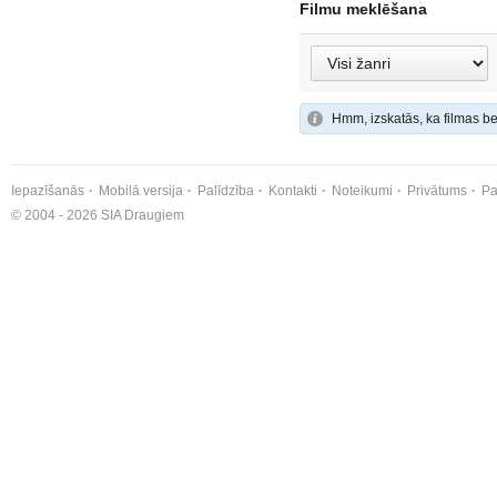
Filmu meklēšana
Hmm, izskatās, ka filmas be
Iepazīšanās
Mobilā versija
Palīdzība
Kontakti
Noteikumi
Privātums
Pa
© 2004 - 2026 SIA Draugiem