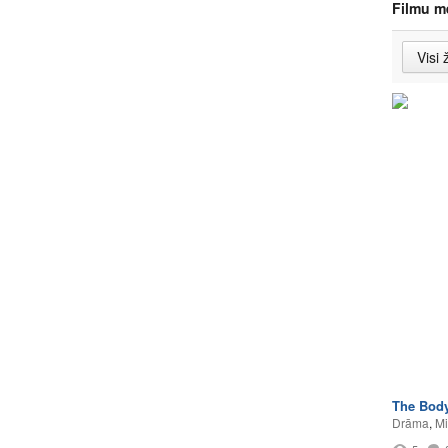
Filmu m
The Bod
Drāma
,
Mi