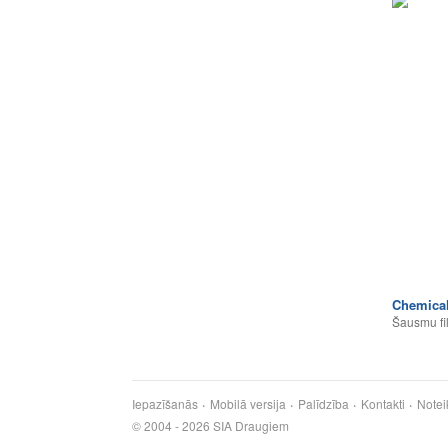
Chemica
Šausmu fi
Iepazīšanās
Mobilā versija
Palīdzība
Kontakti
Notei
© 2004 - 2026 SIA Draugiem