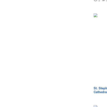
5
St. Steph
Cathedra