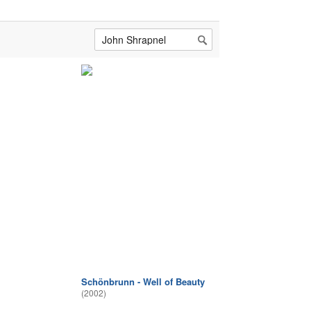
Schönbrunn - Well of Beauty
(2002)