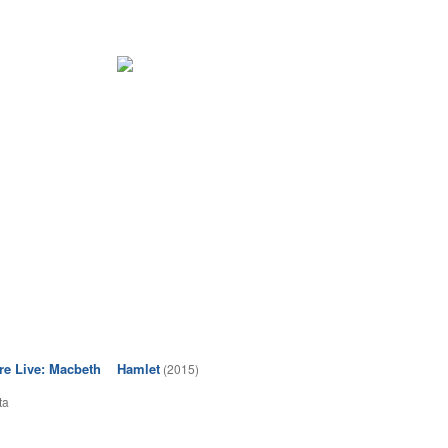
re Live: Macbeth
Hamlet
(2015)
ta