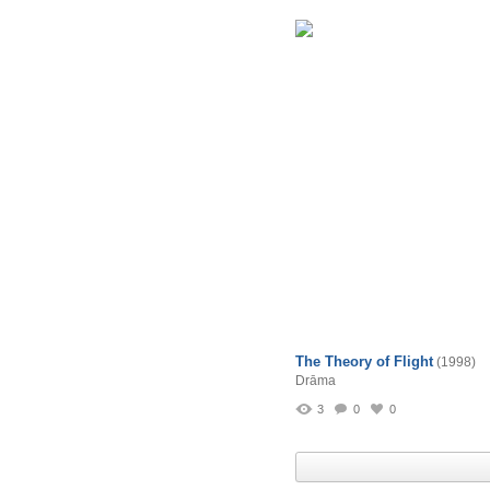
The Theory of Flight
(1998)
Drāma
3
0
0