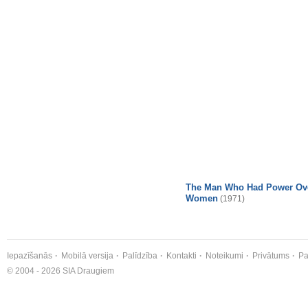
The Man Who Had Power Ov
Women
(1971)
Iepazīšanās
Mobilā versija
Palīdzība
Kontakti
Noteikumi
Privātums
Pa
© 2004 - 2026 SIA Draugiem