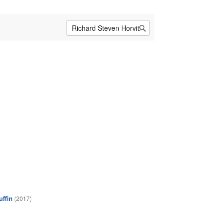
ffin
(2017)