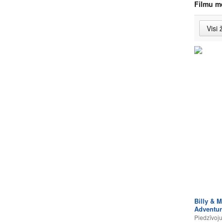
Filmu m
Billy & 
Adventur
Piedzīvoj