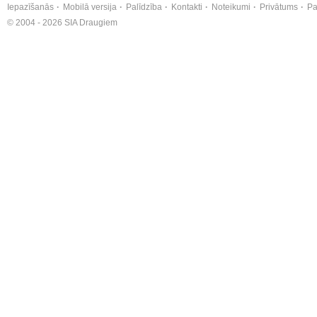
Iepazīšanās
Mobilā versija
Palīdzība
Kontakti
Noteikumi
Privātums
Pa
© 2004 - 2026 SIA Draugiem