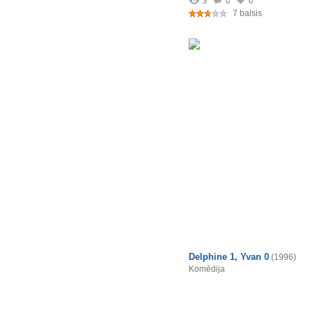
3
0
0
7 balsis
Delphine 1, Yvan 0
(1996)
Komēdija