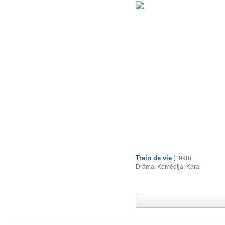
Train de vie
(1998)
Drāma
,
Komēdija
,
Kara