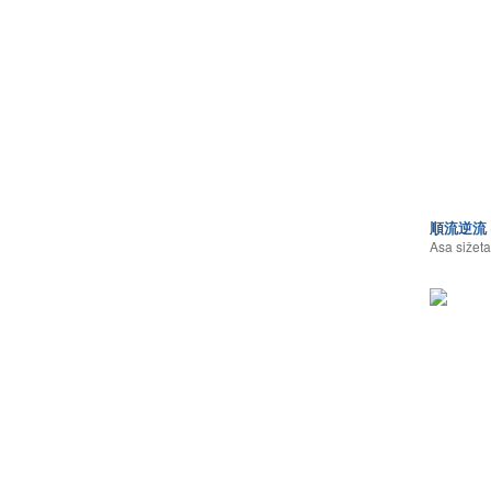
順流逆流
Asa sižeta