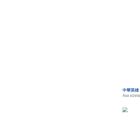
中華英雄
Asa sižeta