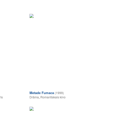
Metade Fumaca
(1999)
ris
Drāma
,
Romantiskais kino