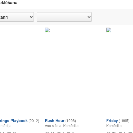
eklēšana
inings Playbook
Rush Hour
Friday
(2012)
(1998)
(1995)
mēdija
Asa sižeta
,
Komēdija
Komēdija