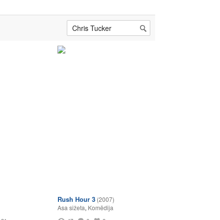
Rush Hour 3
(2007)
Asa sižeta
,
Komēdija