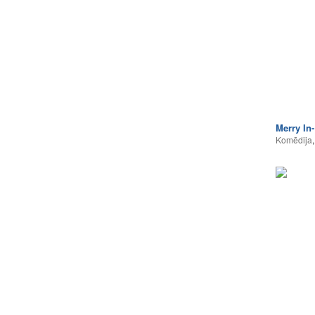
Merry In
Komēdija