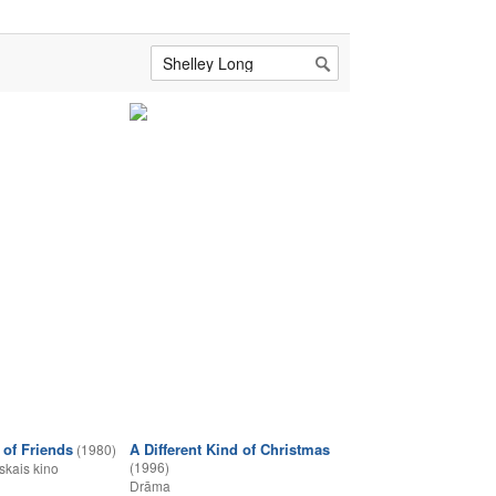
 of Friends
A Different Kind of Christmas
(1980)
(1996)
skais kino
Drāma