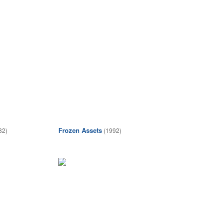
Frozen Assets
82)
(1992)