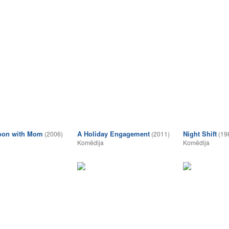
on with Mom
A Holiday Engagement
Night Shift
(2006)
(2011)
(19
Komēdija
Komēdija