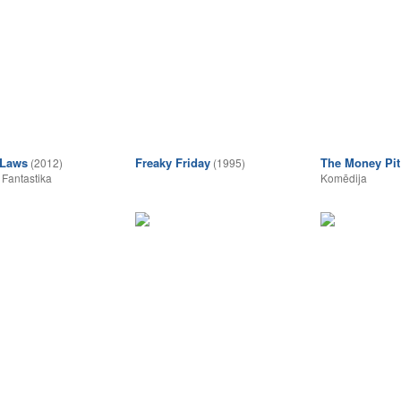
-Laws
Freaky Friday
The Money Pit
(2012)
(1995)
,
Fantastika
Komēdija