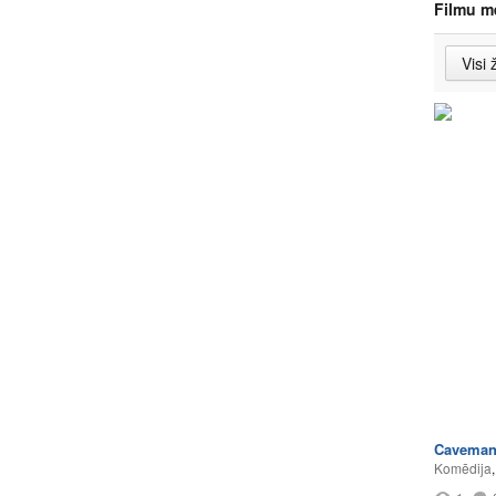
Filmu m
Cavema
Komēdija