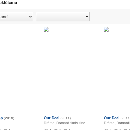
eklēšana
op
Our Deal
Our Deal
(2018)
(2011)
(2011
Drāma
,
Romantiskais kino
Drāma
,
Romanti