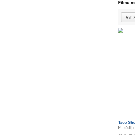
Filmu m
Taco Sh
Komēdija