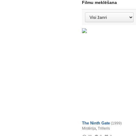
Filmu meklēšana
The Ninth Gate
(1999)
Mistērija
,
Trilleris