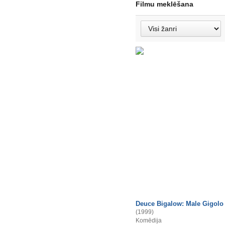
Filmu meklēšana
Deuce Bigalow: Male Gigolo
(1999)
Komēdija