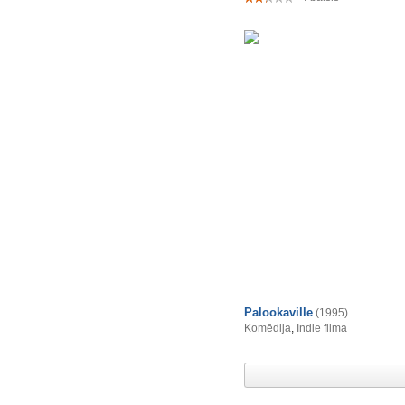
Palookaville
(1995)
Komēdija
,
Indie filma