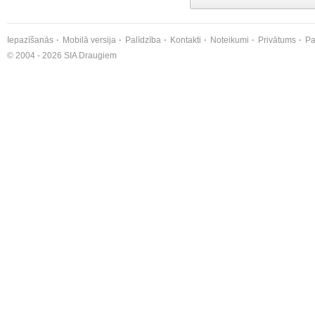
Iepazīšanās
Mobilā versija
Palīdzība
Kontakti
Noteikumi
Privātums
Pa
© 2004 - 2026 SIA Draugiem