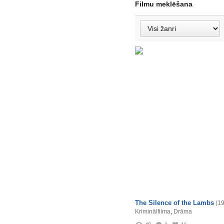
Filmu meklēšana
The Silence of the Lambs
(1
Kriminālfilma
,
Drāma