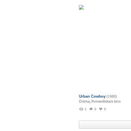
Urban Cowboy
(1980)
Drāma
,
Romantiskais kino
1
0
0