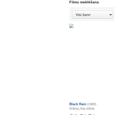
Filmu meklēšana
Black Rain
(1989)
Drāma
,
Asa sižeta