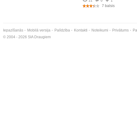
21
0
1
7 balsis
Iepazīšanās
Mobilā versija
Palīdzība
Kontakti
Noteikumi
Privātums
Pa
© 2004 - 2026 SIA Draugiem