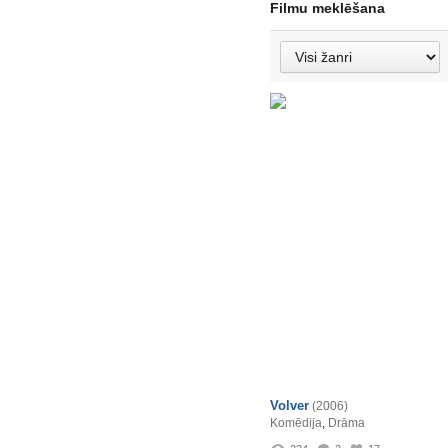
Filmu meklēšana
Volver
(2006)
Komēdija
,
Drāma