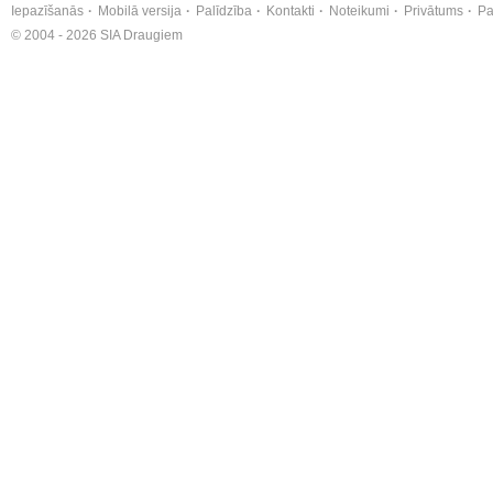
Iepazīšanās
Mobilā versija
Palīdzība
Kontakti
Noteikumi
Privātums
Pa
© 2004 - 2026 SIA Draugiem