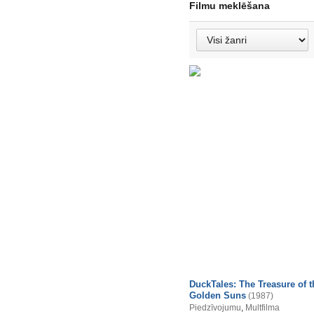
Filmu meklēšana
DuckTales: The Treasure of t
Golden Suns
(1987)
Piedzīvojumu
,
Multfilma