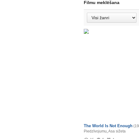
Filmu meklēšana
The World Is Not Enough
(19
Piedzīvojumu
,
Asa sižeta