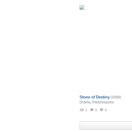
Stone of Destiny
(2008)
Drāma
,
Piedzīvojumu
2
0
0