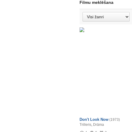
Filmu meklēšana
Don't Look Now
(1973)
Trilleris
,
Drāma