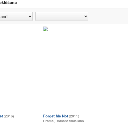
eklēšana
et
Forget Me Not
(2016)
(2011)
Drāma
,
Romantiskais kino