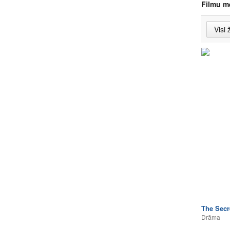
Filmu m
The Secr
Drāma