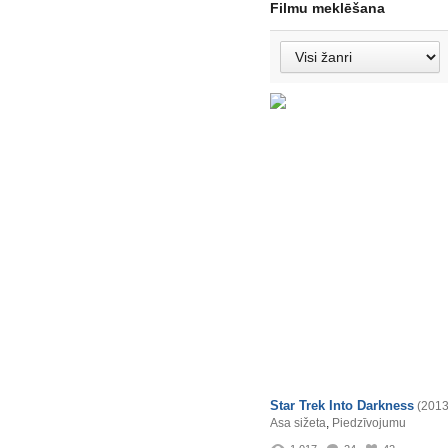
Filmu meklēšana
Star Trek Into Darkness
(2013
Asa sižeta
,
Piedzīvojumu