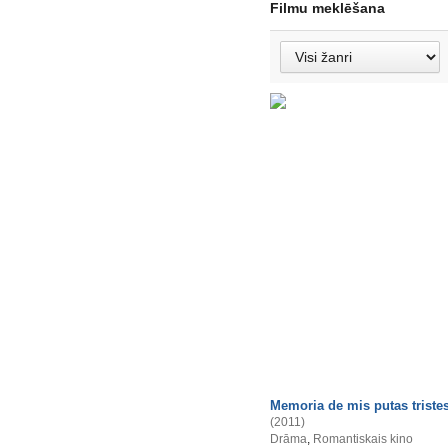
Filmu meklēšana
Memoria de mis putas triste
(2011)
Drāma
,
Romantiskais kino