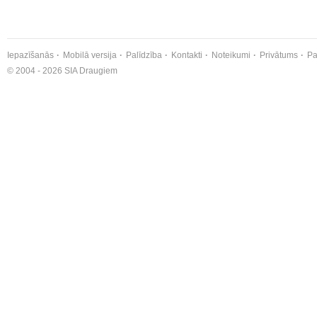
Iepazīšanās
Mobilā versija
Palīdzība
Kontakti
Noteikumi
Privātums
Pa
© 2004 - 2026 SIA Draugiem