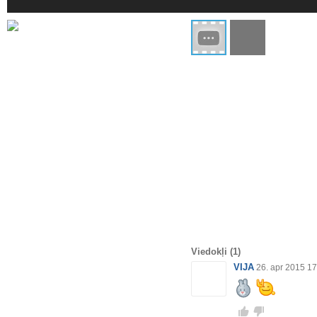
Viedokļi
(1)
VIJA
26. apr 2015 17