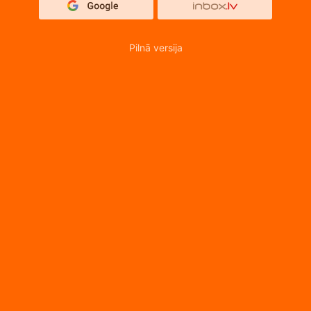
Pilnā versija