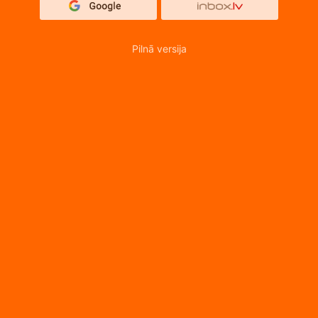
Pilnā versija