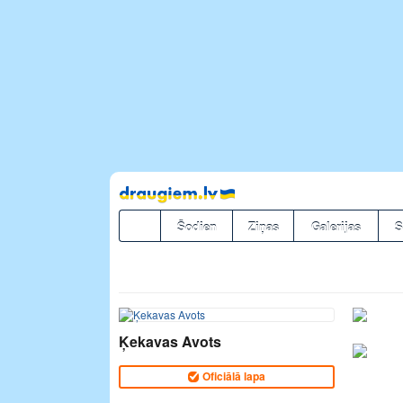
Pāriet
uz
saturu
Šodien
Ziņas
Galerijas
S
Ķekavas Avots
Oficiālā lapa