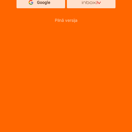
Pilnā versija