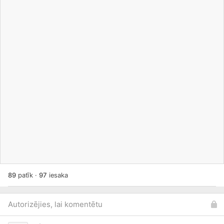
89
patīk
·
97
iesaka
Autorizējies, lai komentētu