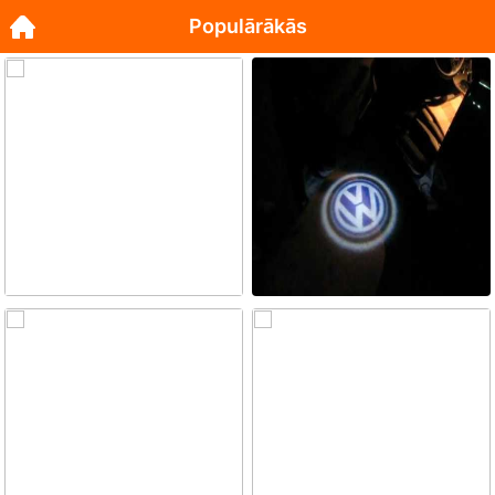
Populārākās