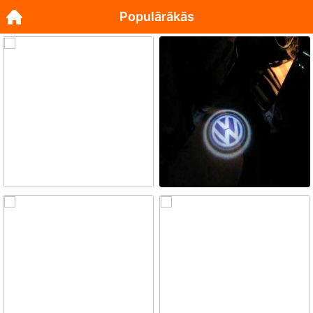
Populārākās