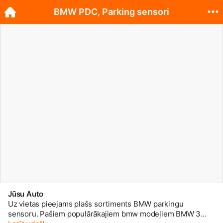
BMW PDC, Parking sensori
Jūsu Auto
Uz vietas pieejams plašs sortiments BMW parkingu
sensoru. Pašiem populārākajiem bmw modeļiem BMW 3