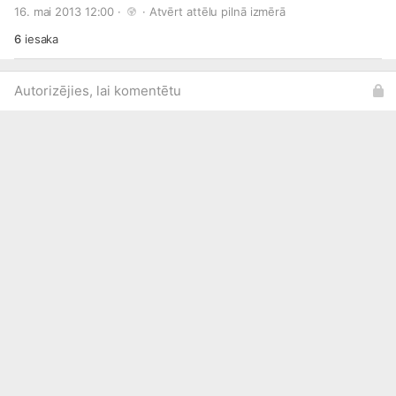
16. mai 2013 12:00 · 
 · 
Atvērt attēlu pilnā izmērā
6
iesaka
Autorizējies, lai komentētu